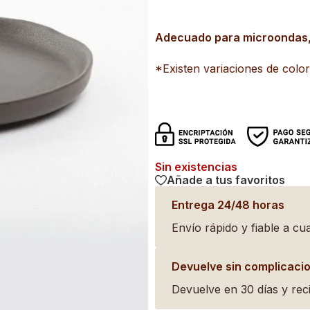
Adecuado para microondas, h
*Existen variaciones de colo
Sin existencias
Añade a tus favoritos
Entrega 24/48 horas
Envío rápido y fiable a cua
Devuelve sin complicaci
Devuelve en 30 días y reci