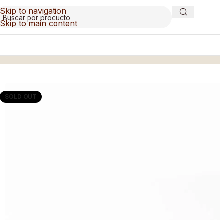
Skip to navigation
Skip to main content
Inicio
/
Platos
/
Plato llano de ceramica gris antracita
SOLD OUT