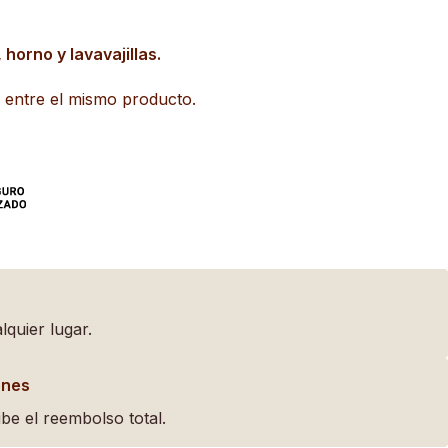
orno y lavavajillas.
r entre el mismo producto.
lquier lugar.
ones
be el reembolso total.