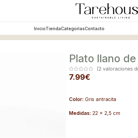
Inicio
Tienda
Categorías
Contacto
Plato llano de
(
2
valoraciones de
7.99
€
Color:
Gris antracita
Medidas
: 22 x 2,5 cm