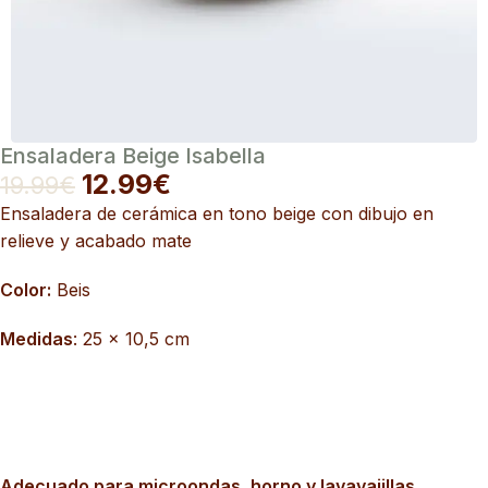
Ensaladera Beige Isabella
12.99
€
19.99
€
Ensaladera de cerámica en tono beige con dibujo en
relieve y acabado mate
Color:
Beis
Medidas
: 25 x 10,5 cm
Adecuado para microondas, horno y lavavajillas.