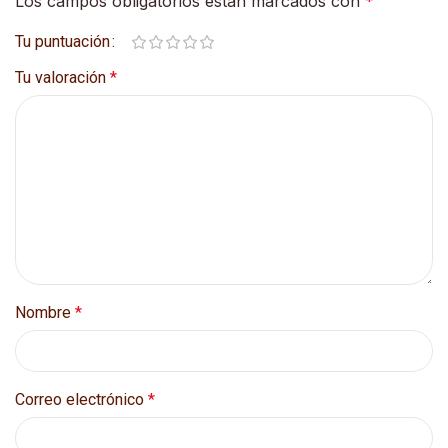
Los campos obligatorios están marcados con
*
Tu puntuación
Tu valoración
*
Nombre
*
Correo electrónico
*