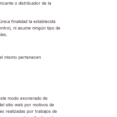
bricante o distribuidor de la
ica finalidad la establecida
ontrol, ni asume ningún tipo de
les.
n el mismo pertenecen
este modo exonerado de
del sitio web por motivos de
es realizadas por trabajos de