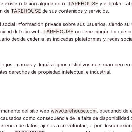
ue exista relación alguna entre
TAREHOUSE
y el titular, fa
ón de
TAREHOUSE
de sus contenidos y servicios.
ocial información privada sobre sus usuarios, siendo su ún
acidad del sitio web.
TAREHOUSE
no tiene ningún tipo de c
ario decida ceder a las indicadas plataformas y redes socia
os logos, marcas y demás signos distintivos que aparecen e
es derechos de propiedad intelectual e industrial.
rmanente del sitio web
www.tarehouse.com
, quedando de 
 causados como consecuencia de la falta de disponibilidad 
ferencia de datos, ajenos a su voluntad, o por desconexion