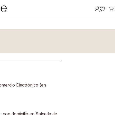
Comercio Electrónico (en
 con domicilio en Salceda de