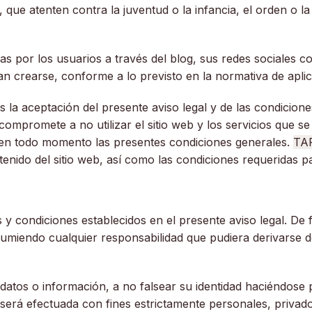
 que atenten contra la juventud o la infancia, el orden o la
as por los usuarios a través del blog, sus redes sociales
an crearse, conforme a lo previsto en la normativa de aplic
s la aceptación del presente aviso legal y de las condicion
compromete a no utilizar el sitio web y los servicios que s
ar en todo momento las presentes condiciones generales.
TA
enido del sitio web, así como las condiciones requeridas pa
y condiciones establecidos en el presente aviso legal. De
 asumiendo cualquier responsabilidad que pudiera derivarse d
n datos o información, a no falsear su identidad haciéndose
b será efectuada con fines estrictamente personales, privado