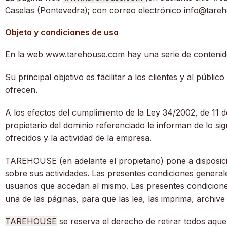
Caselas (Pontevedra); con correo electrónico info@tare
Objeto y condiciones de uso
En la web
www.tarehouse.com
hay una serie de contenido
Su principal objetivo es facilitar a los clientes y al públi
ofrecen.
A los efectos del cumplimiento de la Ley 34/2002, de 11 de
propietario del dominio referenciado le informan de lo si
ofrecidos y la actividad de la empresa.
TAREHOUSE (en adelante el propietario) pone a disposic
sobre sus actividades. Las presentes condiciones general
usuarios que accedan al mismo. Las presentes condicione
una de las páginas, para que las lea, las imprima, archiv
TAREHOUSE
se reserva el derecho de retirar todos aque