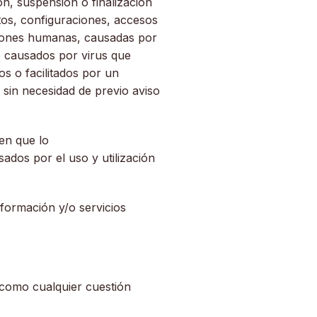
n, suspensión o finalización
atos, configuraciones, accesos
siones humanas, causadas por
 causados por virus que
s o facilitados por un
 sin necesidad de previo aviso
en que lo
ados por el uso y utilización
formación y/o servicios
í como cualquier cuestión