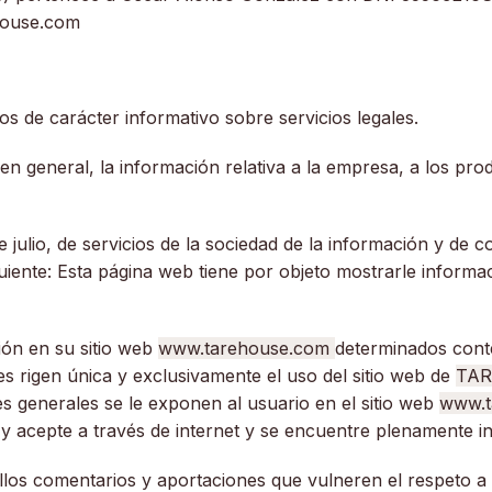
house.com
s de carácter informativo sobre servicios legales.
co en general, la información relativa a la empresa, a los pr
 julio, de servicios de la sociedad de la información y de c
guiente: Esta página web tiene por objeto mostrarle inform
ión en su sitio web
www.tarehouse.com
determinados conte
es rigen única y exclusivamente el uso del sitio web de
TA
s generales se le exponen al usuario en el sitio web
www.t
e y acepte a través de internet y se encuentre plenamente 
llos comentarios y aportaciones que vulneren el respeto a 