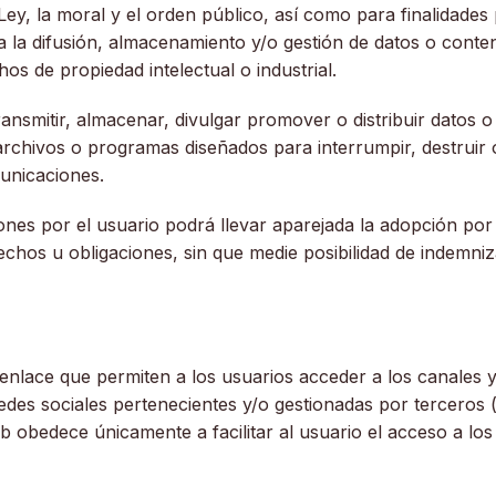
la Ley, la moral y el orden público, así como para finalidade
 la difusión, almacenamiento y/o gestión de datos o conten
s de propiedad intelectual o industrial.
transmitir, almacenar, divulgar promover o distribuir datos
archivos o programas diseñados para interrumpir, destruir 
unicaciones.
iones por el usuario podrá llevar aparejada la adopción po
erechos u obligaciones, sin que medie posibilidad de indemn
 enlace que permiten a los usuarios acceder a los canales 
des sociales pertenecientes y/o gestionadas por terceros 
web obedece únicamente a facilitar al usuario el acceso a los