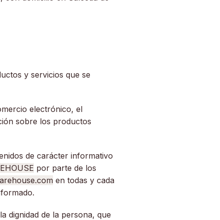
oductos y servicios que se
omercio electrónico, el
ación sobre los productos
nidos de carácter informativo
REHOUSE
por parte de los
arehouse.com
en todas y cada
informado.
la dignidad de la persona, que