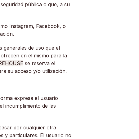
 seguridad pública o que, a su
 como Instagram, Facebook, o
ación.
es generales de uso que el
e ofrecen en el mismo para la
REHOUSE
se reserva el
ra su acceso y/o utilización.
 forma expresa el usuario
el incumplimiento de las
 pasar por cualquier otra
s y particulares. El usuario no