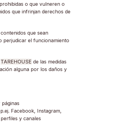
s prohibidas o que vulneren o
idos que infrinjan derechos de
 o contenidos que sean
o perjudicar el funcionamiento
r
TAREHOUSE
de las medidas
ización alguna por los daños y
y páginas
(p.ej. Facebook, Instagram,
 perfiles y canales