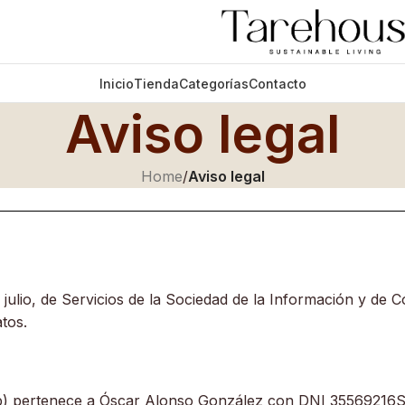
Inicio
Tienda
Categorías
Contacto
Aviso legal
Home
/
Aviso legal
 julio, de Servicios de la Sociedad de la Información y de 
tos.
eb) pertenece a Óscar Alonso González con DNI 35569216S,