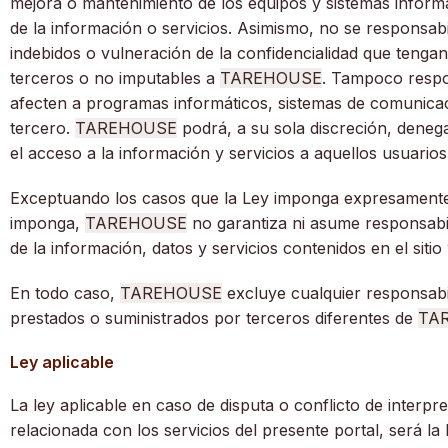
mejora o mantenimiento de los equipos y sistemas inform
de la información o servicios. Asimismo, no se responsabi
indebidos o vulneración de la confidencialidad que ten
terceros o no imputables a
TAREHOUSE
. Tampoco respo
afecten a programas informáticos, sistemas de comunicac
tercero.
TAREHOUSE
podrá, a su sola discreción, deneg
el acceso a la información y servicios a aquellos usuari
Exceptuando los casos que la Ley imponga expresamente l
imponga,
TAREHOUSE
no garantiza ni asume responsabili
de la información, datos y servicios contenidos en el sitio
En todo caso,
TAREHOUSE
excluye cualquier responsabil
prestados o suministrados por terceros diferentes de
TA
Ley aplicable
La ley aplicable en caso de disputa o conflicto de interp
relacionada con los servicios del presente portal, será la