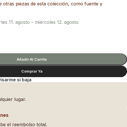
 otras piezas de esta colección, como fuente y
es 11. agosto – miércoles 12. agosto
Añadir Al Carrito
Comprar Ya
isarme si baja
lquier lugar.
ones
be el reembolso total.