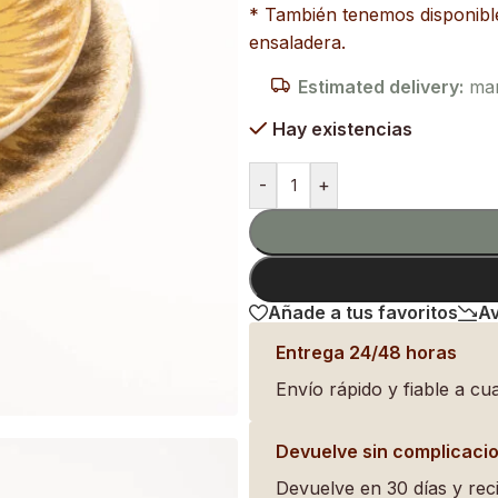
* También tenemos disponible
ensaladera.
Estimated delivery:
mart
Hay existencias
-
+
Añade a tus favoritos
Av
Entrega 24/48 horas
Envío rápido y fiable a cua
Devuelve sin complicaci
Devuelve en 30 días y reci