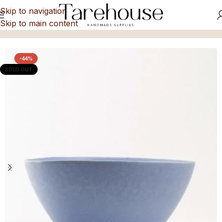
Skip to navigation
Skip to main content
Inicio
/
Fuentes y Ensaladeras
-44%
SOLD OUT