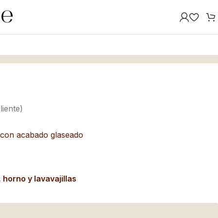
liente)
 con acabado glaseado
orno y lavavajillas