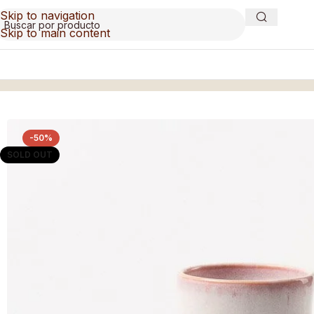
Skip to navigation
Skip to main content
Inicio
/
Vasos
/
Vaso Coral
-50%
SOLD OUT