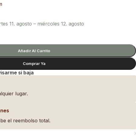
m
es 11. agosto – miércoles 12. agosto
Añadir Al Carrito
Comprar Ya
isarme si baja
lquier lugar.
ones
be el reembolso total.