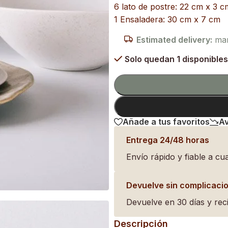
6 lato de postre: 22 cm x 3 c
1 Ensaladera: 30 cm x 7 cm
Estimated delivery:
mart
Solo quedan 1 disponibles
Añade a tus favoritos
Av
Entrega 24/48 horas
Envío rápido y fiable a cua
Devuelve sin complicaci
Devuelve en 30 días y reci
Descripción