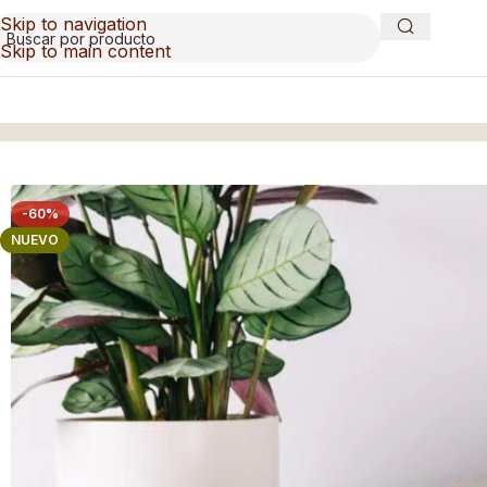
Skip to navigation
Skip to main content
Inicio
/
Vajilla
/
Vajilla Stone
-60%
NUEVO