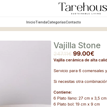
Inicio
Tienda
Categorías
Contacto
Vajilla Stone
99.00
€
247.11
€
Vajilla cerámica de alta cal
Servicio para 6 comensales 
Si necesitas otra combinación
Contiene:
6 Plato llano: 27 cm x 3,5 cm
6 Plato bol: 19 cm x 9 cm