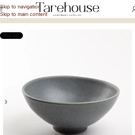
Skip to navigation
Skip to main content
Inicio
/
Bol
SOLD OUT